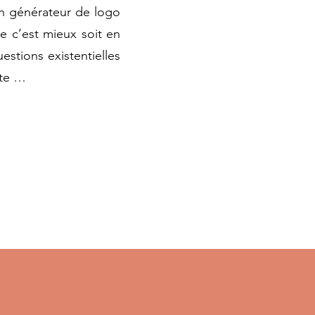
 un générateur de logo
e c’est mieux soit en
stions existentielles
ite …