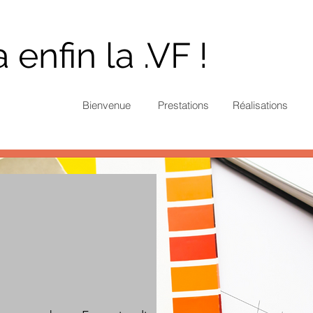
 enfin la .VF !
Bienvenue
Prestations
Réalisations