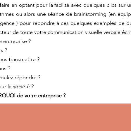
aire en optant pour la facilité avec quelques clics sur
orithmes ou alors une séance de brainstorming (en équip
agence ) pour répondre à ces quelques exemples de que
ucteur de toute votre communication visuelle verbale écr
e entreprise ?
rs ?
ous transmettre ?
ous ?
voulez répondre ?
ur la société ?
RQUOI de votre entreprise ?