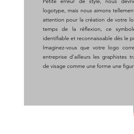
Petite erreur de style, nous devr
logotype, mais nous aimons tellement s
attention pour la création de votre l
temps de la réflexion, ce symbol
identifiable et reconnaissable dès le p
Imaginez-vous que votre logo corr
entreprise d’ailleurs les graphistes 
de visage comme une forme une figur