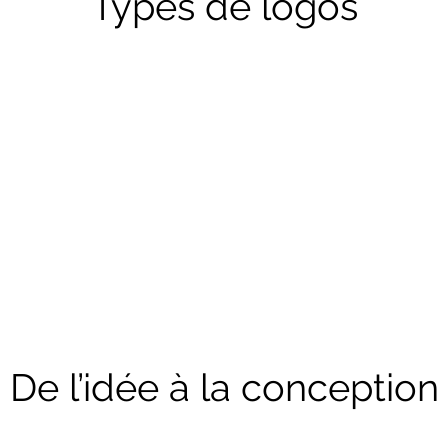
Types de logos
De l’idée à la conception