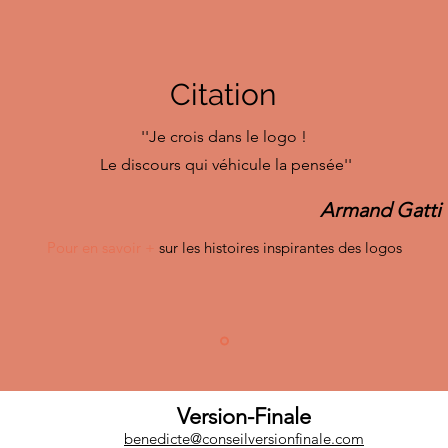
Citation
''Je crois dans le logo !
Le discours qui véhicule la pensée''
Armand Gatti
Pour en savoir +
sur les histoires inspirantes des logos
Version-Finale
benedicte@conseilversionfinale.com