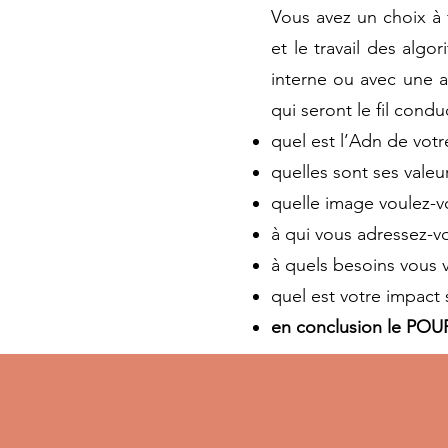
Vous avez un choix à f
et le travail des alg
interne ou avec une 
qui seront le fil cond
quel est l’Adn de votr
quelles sont ses valeu
quelle image voulez-v
à qui vous adressez-v
à quels besoins vous 
quel est votre impact s
en conclusion le POU