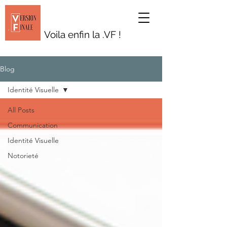
Voila enfin la .VF !
Blog
Identité Visuelle
All Posts
Communication
Identité Visuelle
Notorieté